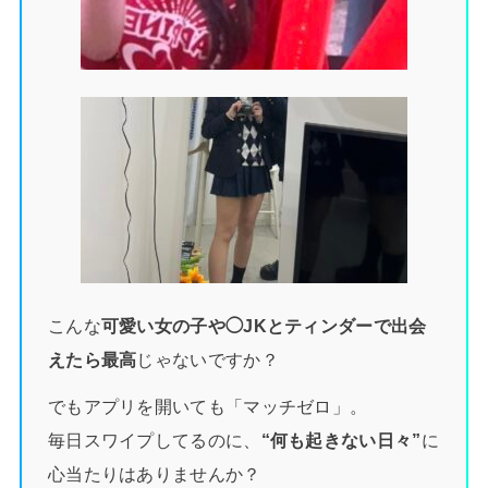
こんな
可愛い女の子や◯JKとティンダーで出会
えたら最高
じゃないですか？
でもアプリを開いても「マッチゼロ」。
毎日スワイプしてるのに、
“何も起きない日々”
に
心当たりはありませんか？