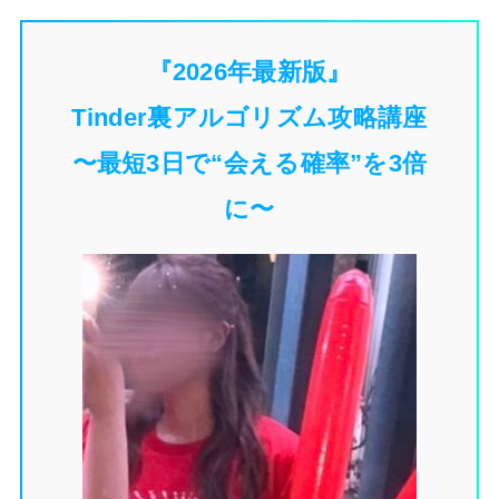
『2026年最新版』
Tinder裏アルゴリズム攻略講座
〜最短3日で“会える確率”を3倍
に〜