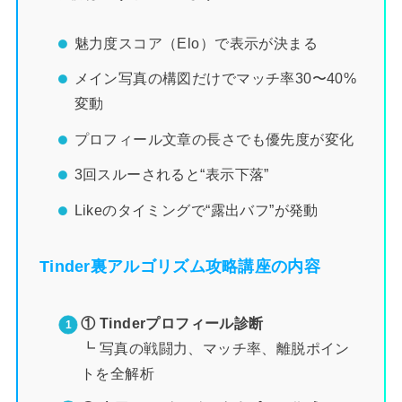
魅力度スコア（Elo）で表示が決まる
メイン写真の構図だけでマッチ率30〜40%
変動
プロフィール文章の長さでも優先度が変化
3回スルーされると“表示下落”
Likeのタイミングで“露出バフ”が発動
Tinder裏アルゴリズム攻略講座の内容
① Tinderプロフィール診断
┗ 写真の戦闘力、マッチ率、離脱ポイン
トを全解析