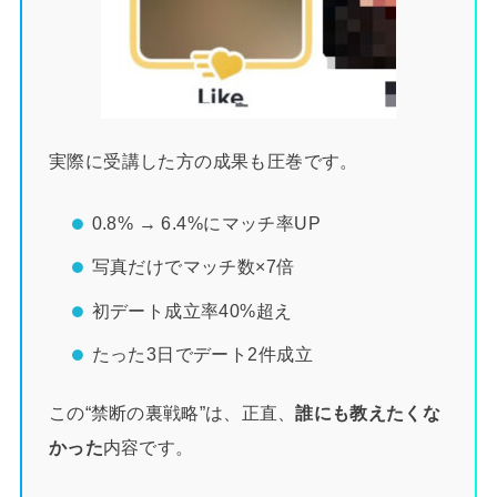
実際に受講した方の成果も圧巻です。
0.8% → 6.4%にマッチ率UP
写真だけでマッチ数×7倍
初デート成立率40%超え
たった3日でデート2件成立
この“禁断の裏戦略”は、正直、
誰にも教えたくな
かった
内容です。