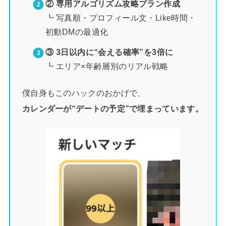
② 専用アルゴリズム攻略プラン作成
┗ 写真順・プロフィール文・Like時間・
初動DMの最適化
③ 3日以内に“会える確率”を3倍に
┗ エリア×年齢層別のリアル戦略
僕自身もこのハックのおかげで、
カレンダーが“デートの予定”で埋まっています。